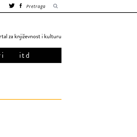
tal za književnost i kulturu
ri
itd