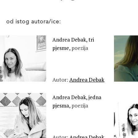
od istog autora/ice:
Andrea Debak, tri
pjesme,
poezija
Autor:
Andrea Debak
Andrea Debak, jedna
pjesma,
poezija
Autor:
Andrea Debak