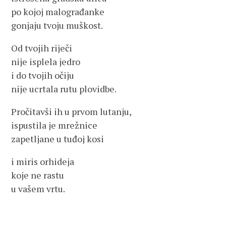
po kojoj malograđanke
gonjaju tvoju muškost.
Od tvojih riječi
nije isplela jedro
i do tvojih očiju
nije ucrtala rutu plovidbe.
Pročitavši ih u prvom lutanju,
ispustila je mrežnice
zapetljane u tuđoj kosi
i miris orhideja
koje ne rastu
u vašem vrtu.