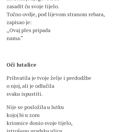
zasadit ću svoje tijelo.
Točno ovdje, pod lijevom stranom rebara,
zapisao je:
,,Ovaj ples pripada
nama.“
Oči lutalice
Prihvatila je tvoje želje i predodžbe
o njoj, ali je odlučila
svaku ispustiti.
Nije se posložila u lutku
kojoj bi u zoru
kriomice donio svoje tijelo,
istrošenu gradsku ulicu