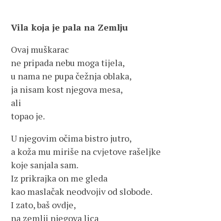
Vila koja je pala na Zemlju
Ovaj muškarac
ne pripada nebu moga tijela,
u nama ne pupa čežnja oblaka,
ja nisam kost njegova mesa,
ali
topao je.
U njegovim očima bistro jutro,
a koža mu miriše na cvjetove rašeljke
koje sanjala sam.
Iz prikrajka on me gleda
kao maslačak neodvojiv od slobode.
I zato, baš ovdje,
na zemlji njegova lica