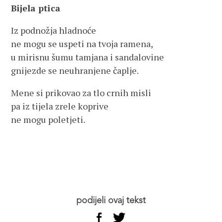
Bijela ptica
Iz podnožja hladnoće
ne mogu se uspeti na tvoja ramena,
u mirisnu šumu tamjana i sandalovine
gnijezde se neuhranjene čaplje.
Mene si prikovao za tlo crnih misli
pa iz tijela zrele koprive
ne mogu poletjeti.
podijeli ovaj tekst