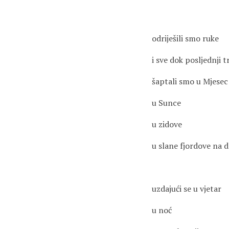
odriješili smo ruke
i sve dok posljednji t
šaptali smo u Mjesec
u Sunce
u zidove
u slane fjordove na 
uzdajući se u vjetar
u noć