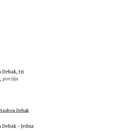
 Debak, tri
,
poezija
Andrea Debak
 Debak – Jedna