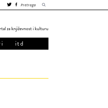
tal za književnost i kulturu
ri
itd