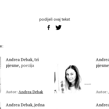
podijeli ovaj tekst
e:
Andrea Debak, tri
Andrea
pjesme,
poezija
pjesme
Autor:
Andrea Debak
Autor:
Andrea Debak, jedna
Andrea