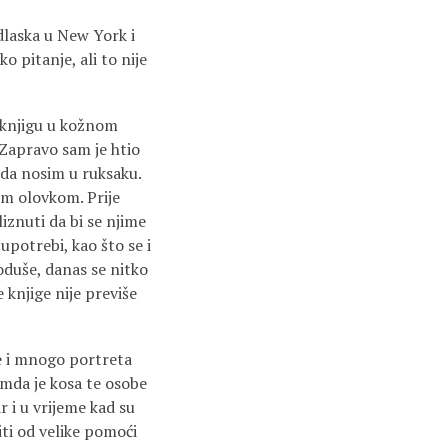
odlaska u New York i
 pitanje, ali to nije
u knjigu u kožnom
 Zapravo sam je htio
tada nosim u ruksaku.
om olovkom. Prije
iznuti da bi se njime
 upotrebi, kao što se i
oduše, danas se nitko
 knjige nije previše
 je i mnogo portreta
emda je kosa te osobe
ar i u vrijeme kad su
iti od velike pomoći