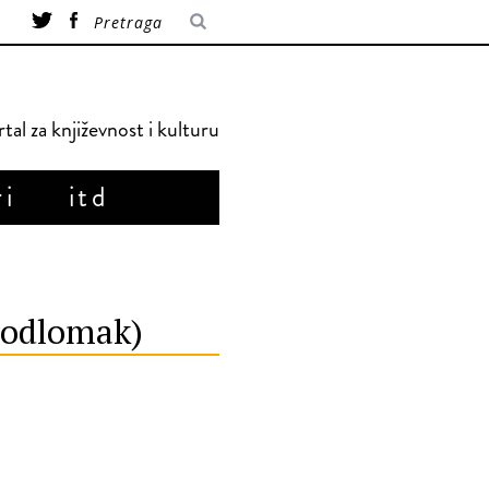
tal za književnost i kulturu
ri
itd
(odlomak)