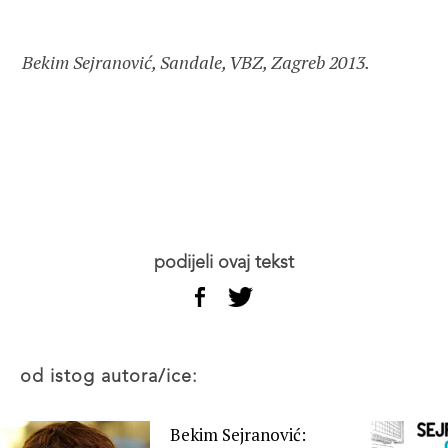
Bekim Sejranović, Sandale, VBZ, Zagreb 2013.
podijeli ovaj tekst
od istog autora/ice:
Bekim Sejranović: