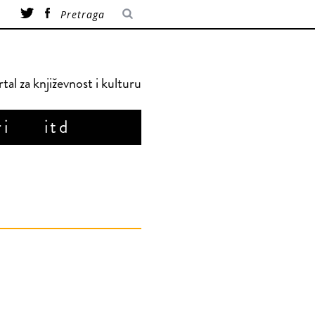
tal za književnost i kulturu
ri
itd