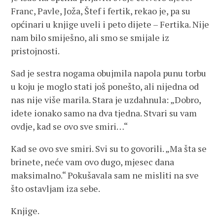
Franc, Pavle, Joža, Štef i fertik, rekao je, pa su
općinari u knjige uveli i peto dijete – Fertika. Nije
nam bilo smiješno, ali smo se smijale iz
pristojnosti.
Sad je sestra nogama obujmila napola punu torbu
u koju je moglo stati još ponešto, ali nijedna od
nas nije više marila. Stara je uzdahnula: „Dobro,
idete ionako samo na dva tjedna. Stvari su vam
ovdje, kad se ovo sve smiri…“
Kad se ovo sve smiri. Svi su to govorili. „Ma šta se
brinete, neće vam ovo dugo, mjesec dana
maksimalno.“ Pokušavala sam ne misliti na sve
što ostavljam iza sebe.
Knjige.