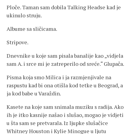
Ploče. Taman sam dobila Talking Headse kad je
ukinulo struju.
Albume sa sličicama.
Stripove.
Dnevnike u koje sam pisala banalije kao „vidjela
sam A. i srce mi je zatreperilo od sreće.“ Glupača.
Pisma koja smo Milica i ja razmjenjivale na
raspustu kad bi ona otišla kod tetke u Beograd, a
ja kod babe u Varaždin.
Kasete na koje sam snimala muziku s radija. Ako
ih je itko kasnije našao i slušao, mogao je vidjeti
u šta sam se pretvarala. Iz ljupke slušačice
Whitney Houston i Kylie Minogue u ljutu