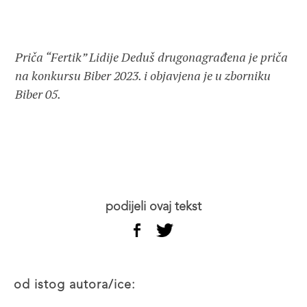
Priča “Fertik” Lidije Deduš drugonagrađena je priča
na konkursu Biber 2023. i objavjena je u zborniku
Biber 05.
podijeli ovaj tekst
od istog autora/ice: