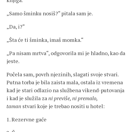
knjiga.
„Samo šminku nosiš?“ pitala sam je.
„Da, i?“
„Šta će ti šminka, imaš momka.“
„Pa nisam mrtva“, odgovorila mi je hladno, kao da
jeste.
Počela sam, povrh njezinih, slagati svoje stvari.
Putna torba je bila zaista mala, ostala iz vremena
kad je stari odlazio na službena vikend-putovanja
i kad je služila za
ni previše, ni premalo,
taman
stvari koje je trebao nositi u hotel:
1. Rezervne gaće