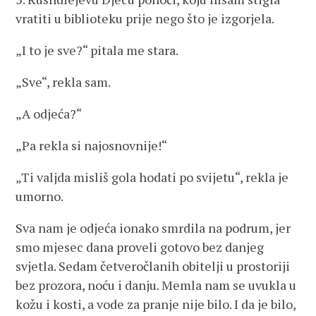
vratiti u biblioteku prije nego što je izgorjela.
„I to je sve?“ pitala me stara.
„Sve“, rekla sam.
„A odjeća?“
„Pa rekla si najosnovnije!“
„Ti valjda misliš gola hodati po svijetu“, rekla je
umorno.
Sva nam je odjeća ionako smrdila na podrum, jer
smo mjesec dana proveli gotovo bez danjeg
svjetla. Sedam četveročlanih obitelji u prostoriji
bez prozora, noću i danju. Memla nam se uvukla u
kožu i kosti, a vode za pranje nije bilo. I da je bilo,