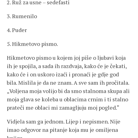
2. Ruž za usne – sedefasti
3. Rumenilo
4. Puder
5. Hikmetovo pismo.
Hikmetovo pismo u kojem joj piše o ljubavi koja
ih je spojila, a sada ih razdvaja, kako će je čekati,
kako će i on uskoro izaći i pronaći je gdje god
bila. Mislila je da ne znam. A sve sam ih pročitala.
„Voljena moja volijo bi da smo stalnoma skupa ali
moja glava se koleba u oblacima crnim i ti stalno
prateči me oblaci mi zamagljuju moj pogled.“
Vidjela sam ga jednom. Lijep i nepismen. Nije
imao odgovor na pitanje koja mu je omiljena