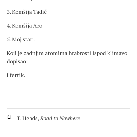
3. Komšija Tadić
4. Komšija Aco
5. Moj stari.
Koji je zadnjim atomima hrabrosti ispod klimavo
dopisao:
I fertik.
[1]
T. Heads,
Road to Nowhere