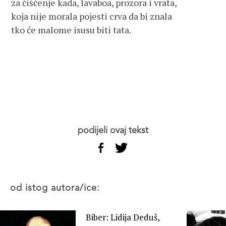
za čišćenje kada, lavaboa, prozora i vrata,
koja nije morala pojesti crva da bi znala
tko će malome isusu biti tata.
podijeli ovaj tekst
od istog autora/ice:
Biber: Lidija Deduš,