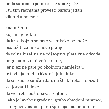
onda suhom krpom koja je stare gaće
i tu tim radnjama provesti barem jedan
vikend u mjesecu.
znam ženu
koja mi je rekla
da krpa kojom se prao wc nikako ne može
poslužiti za neko novo pranje,
da solna kiselina ne odštopava plastične odvode
nego napravi još veće sranje,
jer njezine pare po okolnom namještaju
ostavljaju mjehuričaste bijele fleke,
da se, kad je sunčan dan, na štrik trebaju objesiti
svi jorgani i deke,
da wc treba odštopavati sajlom,
i ako je lavabo ugrađen u grubo obrađeni mramor,
a njegovi vlasnici puno špricaju kad peru ruke