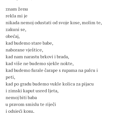
znam ženu
rekla mi je
nikada nemoj odustati od svoje kose, molim te,
zakuni se,
obećaj,
kad budemo stare babe,
naborane vještice,
kad nam narastu brkovi i brada,
kad više ne budemo sjekle nokte,
kad budemo furale čarape s rupama na palcu i
peti,
kad po gradu budemo vukle kolica za pijacu
i zimski kaput usred ljeta,
nemoj biti baba
u pravom smislu te riječi
i odsjeći kosu,