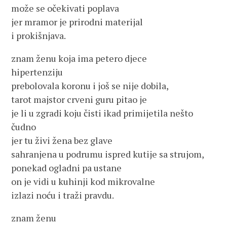
može se očekivati poplava
jer mramor je prirodni materijal
i prokišnjava.
znam ženu koja ima petero djece
hipertenziju
prebolovala koronu i još se nije dobila,
tarot majstor crveni guru pitao je
je li u zgradi koju čisti ikad primijetila nešto
čudno
jer tu živi žena bez glave
sahranjena u podrumu ispred kutije sa strujom,
ponekad ogladni pa ustane
on je vidi u kuhinji kod mikrovalne
izlazi noću i traži pravdu.
znam ženu