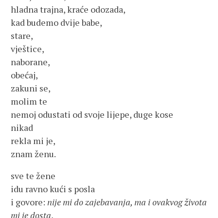
hladna trajna, kraće odozada,
kad budemo dvije babe,
stare,
vještice,
naborane,
obećaj,
zakuni se,
molim te
nemoj odustati od svoje lijepe, duge kose
nikad
rekla mi je,
znam ženu.
sve te žene
idu ravno kući s posla
i govore:
nije mi do zajebavanja, ma i ovakvog života
mi je dosta
,