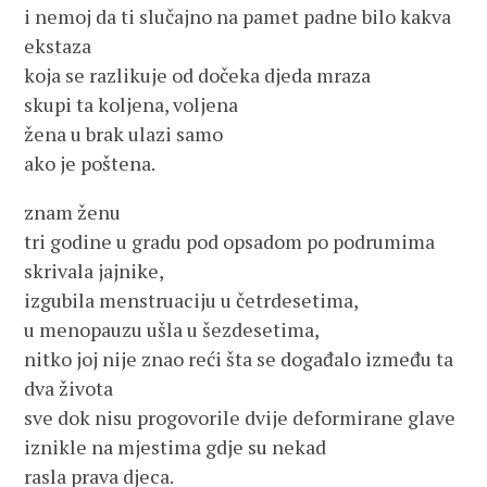
i nemoj da ti slučajno na pamet padne bilo kakva
ekstaza
koja se razlikuje od dočeka djeda mraza
skupi ta koljena, voljena
žena u brak ulazi samo
ako je poštena.
znam ženu
tri godine u gradu pod opsadom po podrumima
skrivala jajnike,
izgubila menstruaciju u četrdesetima,
u menopauzu ušla u šezdesetima,
nitko joj nije znao reći šta se događalo između ta
dva života
sve dok nisu progovorile dvije deformirane glave
iznikle na mjestima gdje su nekad
rasla prava djeca.