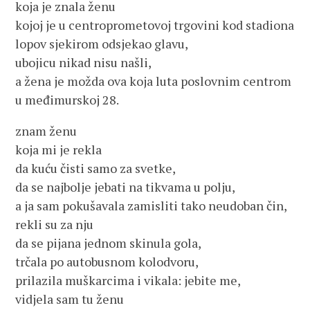
koja je znala ženu
kojoj je u centroprometovoj trgovini kod stadiona
lopov sjekirom odsjekao glavu,
ubojicu nikad nisu našli,
a žena je možda ova koja luta poslovnim centrom
u međimurskoj 28.
znam ženu
koja mi je rekla
da kuću čisti samo za svetke,
da se najbolje jebati na tikvama u polju,
a ja sam pokušavala zamisliti tako neudoban čin,
rekli su za nju
da se pijana jednom skinula gola,
trčala po autobusnom kolodvoru,
prilazila muškarcima i vikala: jebite me,
vidjela sam tu ženu