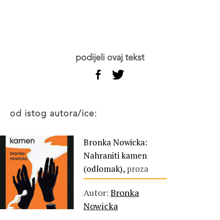
podijeli ovaj tekst
od istog autora/ice:
Bronka Nowicka:
Nahraniti kamen
(odlomak),
proza
Autor:
Bronka
Nowicka