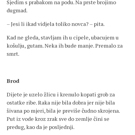
Sjedim s prabakom na podu. Na prste brojimo
dugmad.
– Jesi li ikad vidjela toliko novca? – pita.
Kad ne gleda, stavljam ih u cipele, ubacujem u
košulju, gutam. Neka ih bude manje. Premalo za
smrt.
Brod
Dijete je uzelo žlicu i krenulo kopati grob za
ostatke ribe. Raka nije bila dobra jer nije bila
šivana po mjeri, bila je previše čudno skrojena.
Put iz vode kroz zrak sve do zemlje čini se
predug, kao da je posljednji.