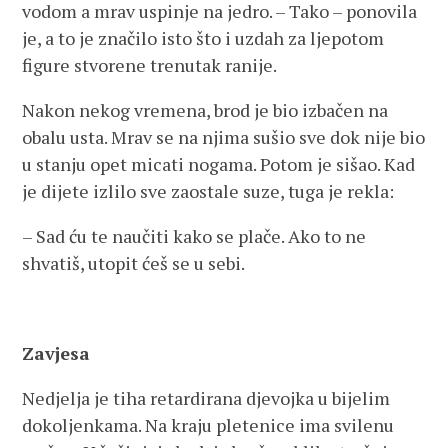
vodom a mrav uspinje na jedro. – Tako – ponovila
je, a to je značilo isto što i uzdah za ljepotom
figure stvorene trenutak ranije.
Nakon nekog vremena, brod je bio izbačen na
obalu usta. Mrav se na njima sušio sve dok nije bio
u stanju opet micati nogama. Potom je sišao. Kad
je dijete izlilo sve zaostale suze, tuga je rekla:
– Sad ću te naučiti kako se plače. Ako to ne
shvatiš, utopit ćeš se u sebi.
Zavjesa
Nedjelja je tiha retardirana djevojka u bijelim
dokoljenkama. Na kraju pletenice ima svilenu