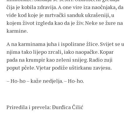
čija je kobila zdravija. A one vire iza naočnjaka, da
vide kod koje je mrtvački sanduk ukrašeniji, u
kojem život izgleda kao da je živ. Neke se žure na
karmine.
A na karminama juha i ispolirane žlice. Svijet se u
njima tako lijepo zrcali, iako naopačke. Kopar
pada na krumpir kao zeleni snijeg. Radio zuji
poput pčele. Vjetar podiže uštirkanu zavjesu.
– Ho-ho – kaže nedjelja. – Ho-ho.
Priredila i prevela: Đurđica Čilić