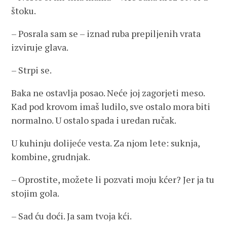
štoku.
– Posrala sam se – iznad ruba prepiljenih vrata
izviruje glava.
– Strpi se.
Baka ne ostavlja posao. Neće joj zagorjeti meso.
Kad pod krovom imaš ludilo, sve ostalo mora biti
normalno. U ostalo spada i uredan ručak.
U kuhinju dolijeće vesta. Za njom lete: suknja,
kombine, grudnjak.
– Oprostite, možete li pozvati moju kćer? Jer ja tu
stojim gola.
– Sad ću doći. Ja sam tvoja kći.