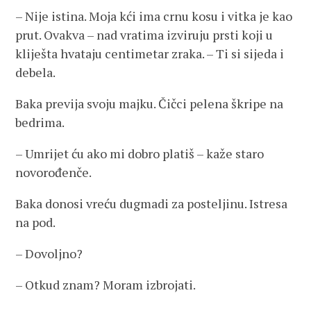
– Nije istina. Moja kći ima crnu kosu i vitka je kao
prut. Ovakva – nad vratima izviruju prsti koji u
kliješta hvataju centimetar zraka. – Ti si sijeda i
debela.
Baka previja svoju majku. Čičci pelena škripe na
bedrima.
– Umrijet ću ako mi dobro platiš – kaže staro
novorođenče.
Baka donosi vreću dugmadi za posteljinu. Istresa
na pod.
– Dovoljno?
– Otkud znam? Moram izbrojati.