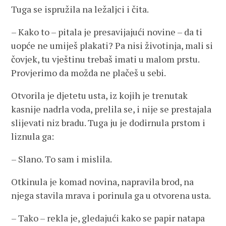
Tuga se ispružila na ležaljci i čita.
– Kako to – pitala je presavijajući novine – da ti
uopće ne umiješ plakati? Pa nisi životinja, mali si
čovjek, tu vještinu trebaš imati u malom prstu.
Provjerimo da možda ne plačeš u sebi.
Otvorila je djetetu usta, iz kojih je trenutak
kasnije nadrla voda, prelila se, i nije se prestajala
slijevati niz bradu. Tuga ju je dodirnula prstom i
liznula ga:
– Slano. To sam i mislila.
Otkinula je komad novina, napravila brod, na
njega stavila mrava i porinula ga u otvorena usta.
– Tako – rekla je, gledajući kako se papir natapa