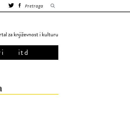
tal za književnost i kulturu
ri
itd
a