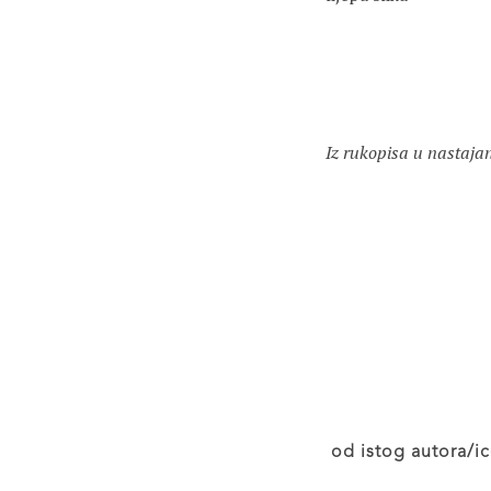
Iz rukopisa u nastajan
od istog autora/ic