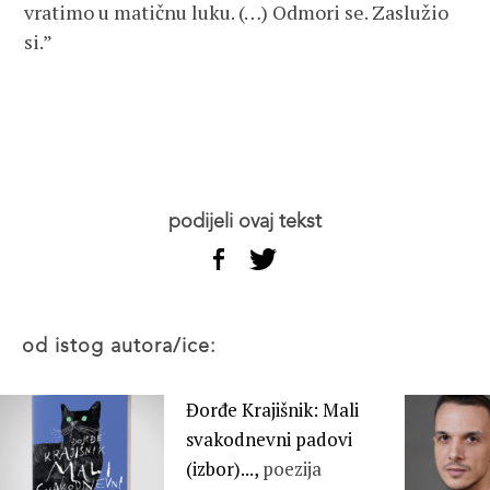
vratimo u matičnu luku. (…) Odmori se. Zaslužio
si.”
podijeli ovaj tekst
od istog autora/ice:
Đorđe Krajišnik: Mali
svakodnevni padovi
(izbor)...,
poezija