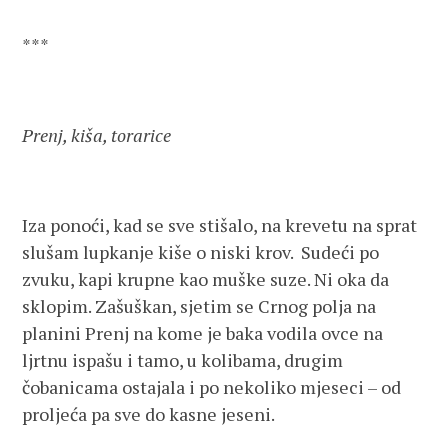
***
Prenj, kiša, torarice
Iza ponoći, kad se sve stišalo, na krevetu na sprat
slušam lupkanje kiše o niski krov. Sudeći po
zvuku, kapi krupne kao muške suze. Ni oka da
sklopim. Zašuškan, sjetim se Crnog polja na
planini Prenj na kome je baka vodila ovce na
ljrtnu ispašu i tamo, u kolibama, drugim
čobanicama ostajala i po nekoliko mjeseci – od
proljeća pa sve do kasne jeseni.