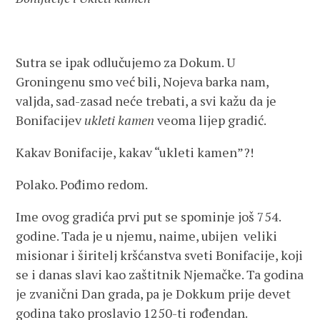
Sutra se ipak odlučujemo za Dokum. U
Groningenu smo već bili, Nojeva barka nam,
valjda, sad-zasad neće trebati, a svi kažu da je
Bonifacijev
ukleti
kamen
veoma lijep gradić.
Kakav Bonifacije, kakav “ukleti kamen”?!
Polako. Pođimo redom.
Ime ovog gradića prvi put se spominje još 754.
godine. Tada je u njemu, naime, ubijen veliki
misionar i širitelj kršćanstva sveti Bonifacije, koji
se i danas slavi kao zaštitnik Njemačke. Ta godina
je zvanični Dan grada, pa je Dokkum prije devet
godina tako proslavio 1250-ti rođendan.