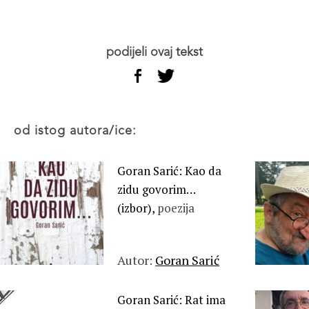
podijeli ovaj tekst
od istog autora/ice:
Goran Sarić: Kao da
zidu govorim…
(izbor),
poezija
Autor:
Goran Sarić
Goran Sarić: Rat ima