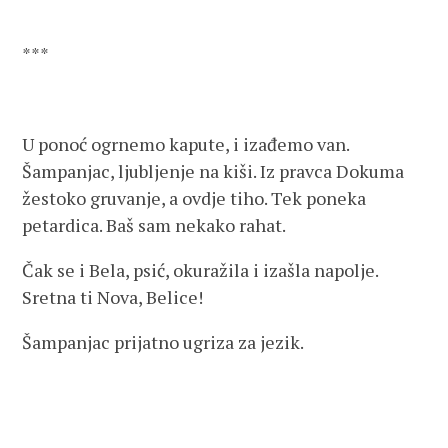
***
U ponoć ogrnemo kapute, i izađemo van.
Šampanjac, ljubljenje na kiši. Iz pravca Dokuma
žestoko gruvanje, a ovdje tiho. Tek poneka
petardica. Baš sam nekako rahat.
Čak se i Bela, psić, okuražila i izašla napolje.
Sretna ti Nova, Belice!
Šampanjac prijatno ugriza za jezik.