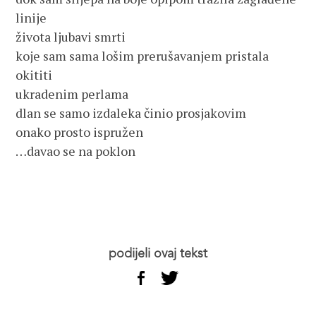
linije
života ljubavi smrti
koje sam sama lošim prerušavanjem pristala
okititi
ukradenim perlama
dlan se samo izdaleka činio prosjakovim
onako prosto ispružen
…davao se na poklon
podijeli ovaj tekst