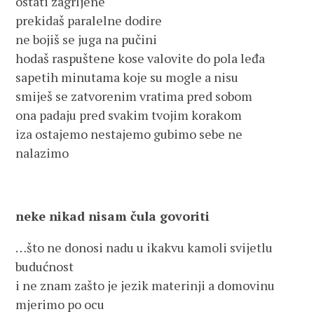
ostati zagrljene
prekidaš paralelne dodire
ne bojiš se juga na pučini
hodaš raspuštene kose valovite do pola leđa
sapetih minutama koje su mogle a nisu
smiješ se zatvorenim vratima pred sobom
ona padaju pred svakim tvojim korakom
iza ostajemo nestajemo gubimo sebe ne
nalazimo
neke nikad nisam čula govoriti
…što ne donosi nadu u ikakvu kamoli svijetlu
budućnost
i ne znam zašto je jezik materinji a domovinu
mjerimo po ocu