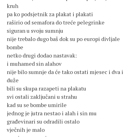
kruh
pa ko podsjetnik za plakat i plakati
raširio od semafora do treće pelegrinke
siguran u svoju sumnju
nije trebalo dugo baš dok su po europi divljale
bombe
netko drugi dodao nastavak:
i muhamed sin alahov
nije bilo sumnje da će tako ostati mjesec i dva i
duže
bili su skupa razapeti na plakatu
svi ostali zaključani u strahu
kad su se bombe umirile
jednog je jutra nestao i alah i sin mu
građevinari su odradili ostalo
vječnih je malo