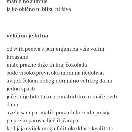
manje no sumnje
ja ko obično ni blizu ni živa
veličina je bitna
od svih peciva s punjenjem najviše volim
kroasane
male prazne drže ih kraj čokolada
bude visoko previsoko meni na nedohvat
uvijek čekam nekog normalno velikog da mi
jednu spusti
jučer nije bilo tako normalnih ko ni inače ovih
dana
uzela sam par malih praznih krenula po jaja
pa preko parova dječjih čarapa
kod jaja uvijek mogu falit oko klase kvalitete