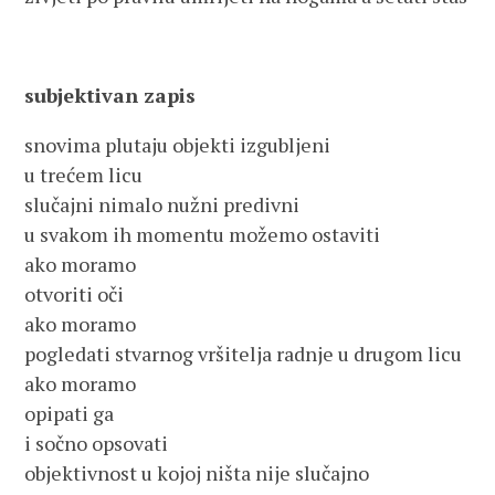
subjektivan zapis
snovima plutaju objekti izgubljeni
u trećem licu
slučajni nimalo nužni predivni
u svakom ih momentu možemo ostaviti
ako moramo
otvoriti oči
ako moramo
pogledati stvarnog vršitelja radnje u drugom licu
ako moramo
opipati ga
i sočno opsovati
objektivnost u kojoj ništa nije slučajno