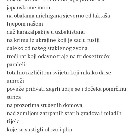
japanskome moru
na obalama michigana sjeverno od laktaša
lijepom našom
duž karakalpakije u uzbekistanu
na krimu iz ukrajine koji je sad u rusiji
daleko od našeg staklenog zvona
treći rat koji odavno traje na tridesettrećoj
paraleli
totalno različitom svijetu koji nikako da se
umreži
poveže prihvati zagrli ubije se i dočeka pomrčinu
sunca
na prozorima srušenih domova
nad zemljom zatrpanih starih gradova i mladih
tijela
koje su sustigli olovo i plin