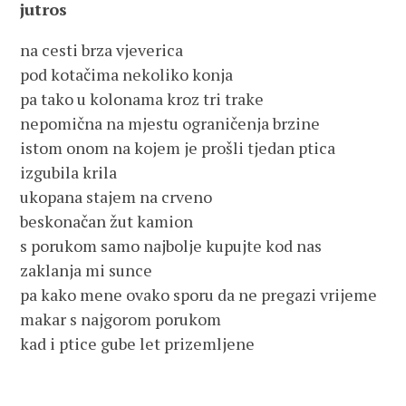
jutros
na cesti brza vjeverica
pod kotačima nekoliko konja
pa tako u kolonama kroz tri trake
nepomična na mjestu ograničenja brzine
istom onom na kojem je prošli tjedan ptica
izgubila krila
ukopana stajem na crveno
beskonačan žut kamion
s porukom samo najbolje kupujte kod nas
zaklanja mi sunce
pa kako mene ovako sporu da ne pregazi vrijeme
makar s najgorom porukom
kad i ptice gube let prizemljene