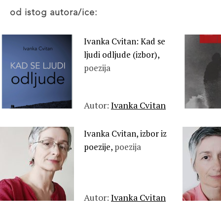
od istog autora/ice:
Ivanka Cvitan: Kad se
ljudi odljude (izbor),
poezija
Autor:
Ivanka Cvitan
Ivanka Cvitan, izbor iz
poezije,
poezija
Autor:
Ivanka Cvitan