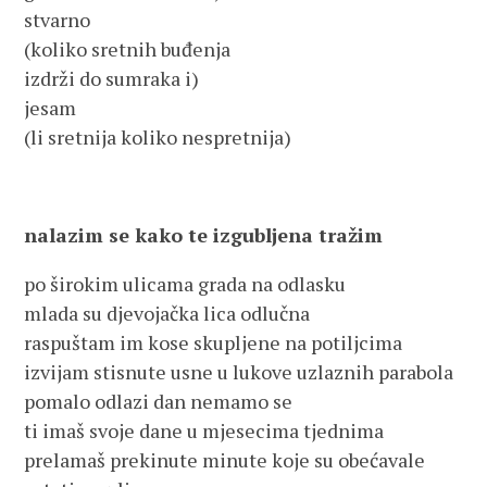
stvarno
(koliko sretnih buđenja
izdrži do sumraka i)
jesam
(li sretnija koliko nespretnija)
nalazim se kako te izgubljena tražim
po širokim ulicama grada na odlasku
mlada su djevojačka lica odlučna
raspuštam im kose skupljene na potiljcima
izvijam stisnute usne u lukove uzlaznih parabola
pomalo odlazi dan nemamo se
ti imaš svoje dane u mjesecima tjednima
prelamaš prekinute minute koje su obećavale