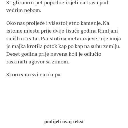
Stigli smo u pet popodne i sjeli na travu pod
vedrim nebom.
Oko nas proljeće i višestoljetno kamenje. Na
istome mjestu prije dvije tisuće godina Rimljani
su išli u teatar. Par stotina metara sjevernije moja
je majka krotila potok kap po kap na suhu zemlju.
Deset godina prije nevena koji je odlučio
raskinuti ugovor sa zimom.
Skoro smo svi na okupu.
podijeli ovaj tekst