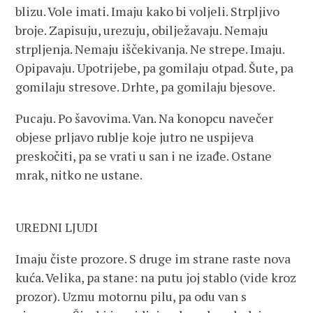
blizu. Vole imati. Imaju kako bi voljeli. Strpljivo
broje. Zapisuju, urezuju, obilježavaju. Nemaju
strpljenja. Nemaju iščekivanja. Ne strepe. Imaju.
Opipavaju. Upotrijebe, pa gomilaju otpad. Šute, pa
gomilaju stresove. Drhte, pa gomilaju bjesove.
Pucaju. Po šavovima. Van. Na konopcu navečer
objese prljavo rublje koje jutro ne uspijeva
preskočiti, pa se vrati u san i ne izađe. Ostane
mrak, nitko ne ustane.
UREDNI LJUDI
Imaju čiste prozore. S druge im strane raste nova
kuća. Velika, pa stane: na putu joj stablo (vide kroz
prozor). Uzmu motornu pilu, pa odu van s