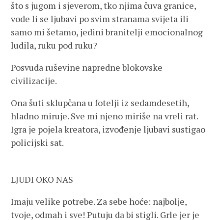
što s jugom i sjeverom, tko njima čuva granice,
vode li se ljubavi po svim stranama svijeta ili
samo mi šetamo, jedini branitelji emocionalnog
ludila, ruku pod ruku?
Posvuda ruševine napredne blokovske
civilizacije.
Ona šuti sklupčana u fotelji iz sedamdesetih,
hladno miruje. Sve mi njeno miriše na vreli rat.
Igra je pojela kreatora, izvođenje ljubavi sustigao
policijski sat.
LJUDI OKO NAS
Imaju velike potrebe. Za sebe hoće: najbolje,
tvoje, odmah i sve! Putuju da bi stigli. Grle jer je