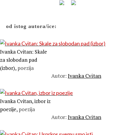
od istog autora/ice:
Ivanka Cvitan: Skale
za slobodan pad
(izbor),
poezija
Autor:
Ivanka Cvitan
Ivanka Cvitan, izbor iz
poezije,
poezija
Autor:
Ivanka Cvitan