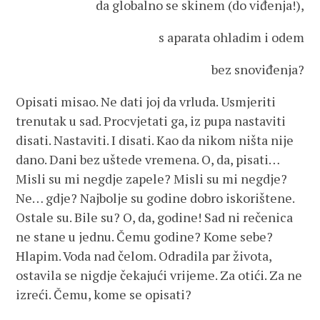
da globalno se skinem (do viđenja!),
s aparata ohladim i odem
bez snoviđenja?
Opisati misao. Ne dati joj da vrluda. Usmjeriti
trenutak u sad. Procvjetati ga, iz pupa nastaviti
disati. Nastaviti. I disati. Kao da nikom ništa nije
dano. Dani bez uštede vremena. O, da, pisati…
Misli su mi negdje zapele? Misli su mi negdje?
Ne… gdje? Najbolje su godine dobro iskorištene.
Ostale su. Bile su? O, da, godine! Sad ni rečenica
ne stane u jednu. Čemu godine? Kome sebe?
Hlapim. Voda nad čelom. Odradila par života,
ostavila se nigdje čekajući vrijeme. Za otići. Za ne
izreći. Čemu, kome se opisati?