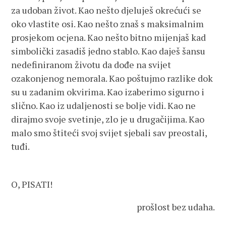
za udoban život. Kao nešto djeluješ okrećući se
oko vlastite osi. Kao nešto znaš s maksimalnim
prosjekom ocjena. Kao nešto bitno mijenjaš kad
simbolički zasadiš jedno stablo. Kao daješ šansu
nedefiniranom životu da dođe na svijet
ozakonjenog nemorala. Kao poštujmo razlike dok
su u zadanim okvirima. Kao izaberimo sigurno i
slično. Kao iz udaljenosti se bolje vidi. Kao ne
dirajmo svoje svetinje, zlo je u drugačijima. Kao
malo smo štiteći svoj svijet sjebali sav preostali,
tuđi.
O, PISATI!
prošlost bez udaha.