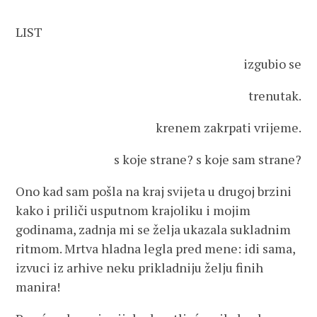
LIST
izgubio se
trenutak.
krenem zakrpati vrijeme.
s koje strane? s koje sam strane?
Ono kad sam pošla na kraj svijeta u drugoj brzini
kako i priliči usputnom krajoliku i mojim
godinama, zadnja mi se želja ukazala sukladnim
ritmom. Mrtva hladna legla pred mene: idi sama,
izvuci iz arhive neku prikladniju želju finih
manira!