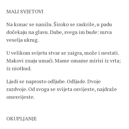
MALI SVJETOVI
Na konac se nanižu. Široko se raskrile, u padu
dočekaju na glavu. Dube, svega im bude: mrva
veselja ukrug.
U velikom svijetu stvar se zaigra, može i nestati.
Makovi znaju umaći. Mame omame mirisi iz vrta;
iz niotkud.
Ljudi se naprosto odljube. Odljude. Dvoje
razdvoje. Od svoga se svijeta osvijeste, najdraže
onesvijeste.
OKUPLJANJE