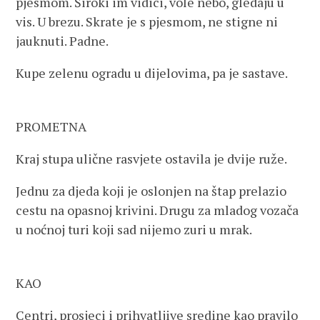
pjesmom. Široki im vidici, vole nebo, gledaju u
vis. U brezu. Skrate je s pjesmom, ne stigne ni
jauknuti. Padne.
Kupe zelenu ogradu u dijelovima, pa je sastave.
PROMETNA
Kraj stupa ulične rasvjete ostavila je dvije ruže.
Jednu za djeda koji je oslonjen na štap prelazio
cestu na opasnoj krivini. Drugu za mladog vozača
u noćnoj turi koji sad nijemo zuri u mrak.
KAO
Centri, prosjeci i prihvatljive sredine kao pravilo