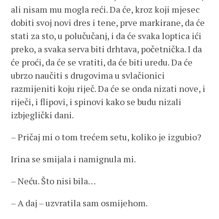
ali nisam mu mogla reći. Da će, kroz koji mjesec
dobiti svoj novi dres i tene, prve markirane, da će
stati za sto, u polučučanj, i da će svaka loptica ići
preko, a svaka serva biti drhtava, početnička. I da
će proći, da će se vratiti, da će biti uredu. Da će
ubrzo naučiti s drugovima u svlačionici
razmijeniti koju riječ. Da će se onda nizati nove, i
riječi, i flipovi, i spinovi kako se budu nizali
izbjeglički dani.
– Pričaj mi o tom trećem setu, koliko je izgubio?
Irina se smijala i namignula mi.
– Neću. Što nisi bila…
– A daj – uzvratila sam osmijehom.