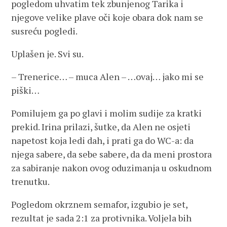
pogledom uhvatim tek zbunjenog Tarika i
njegove velike plave oči koje obara dok nam se
susreću pogledi.
Uplašen je. Svi su.
– Trenerice… – muca Alen – …ovaj… jako mi se
piški…
Pomilujem ga po glavi i molim sudije za kratki
prekid. Irina prilazi, šutke, da Alen ne osjeti
napetost koja ledi dah, i prati ga do WC-a: da
njega sabere, da sebe sabere, da da meni prostora
za sabiranje nakon ovog oduzimanja u oskudnom
trenutku.
Pogledom okrznem semafor, izgubio je set,
rezultat je sada 2:1 za protivnika. Voljela bih