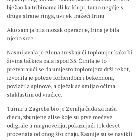
bježao ka tribinama ili ka klupi, tamo negdje s
druge strane ringa, uvijek tražeći Irinu.
Ako sam ja bila mozak operacije, Irina je bila
njeno srce.
Nasmijavala je Alena treskajući toplomjer kako bi
živina tačkica pala ispod 35. Činila je to
pretvarajući se da umjesto toplomjera drži reket,
izvodila je poteze forhendom i bekendom,
povlačila spinove, a dječak se smijao očima
staklastim od vrućice.
Turnir u Zagrebu bio je Zemlja čuda za našu
djecu, zbunjene alise koje su prve mečeve
odigrale u magnovenju, pokazujući tek deset
procenata od onog što znaju. Kasnije su se navikli