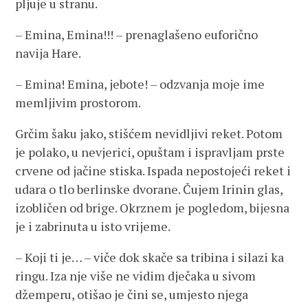
pljuje u stranu.
– Emina, Emina!!! – prenaglašeno euforično
navija Hare.
– Emina! Emina, jebote! – odzvanja moje ime
memljivim prostorom.
Grčim šaku jako, stišćem nevidljivi reket. Potom
je polako, u nevjerici, opuštam i ispravljam prste
crvene od jačine stiska. Ispada nepostojeći reket i
udara o tlo berlinske dvorane. Čujem Irinin glas,
izobličen od brige. Okrznem je pogledom, bijesna
je i zabrinuta u isto vrijeme.
– Koji ti je… – viče dok skače sa tribina i silazi ka
ringu. Iza nje više ne vidim dječaka u sivom
džemperu, otišao je čini se, umjesto njega