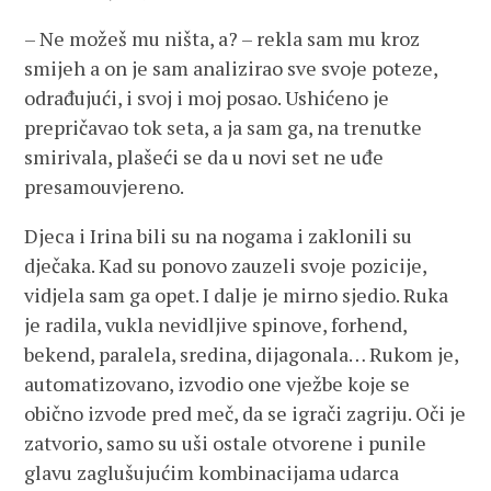
– Ne možeš mu ništa, a? – rekla sam mu kroz
smijeh a on je sam analizirao sve svoje poteze,
odrađujući, i svoj i moj posao. Ushićeno je
prepričavao tok seta, a ja sam ga, na trenutke
smirivala, plašeći se da u novi set ne uđe
presamouvjereno.
Djeca i Irina bili su na nogama i zaklonili su
dječaka. Kad su ponovo zauzeli svoje pozicije,
vidjela sam ga opet. I dalje je mirno sjedio. Ruka
je radila, vukla nevidljive spinove, forhend,
bekend, paralela, sredina, dijagonala… Rukom je,
automatizovano, izvodio one vježbe koje se
obično izvode pred meč, da se igrači zagriju. Oči je
zatvorio, samo su uši ostale otvorene i punile
glavu zaglušujućim kombinacijama udarca