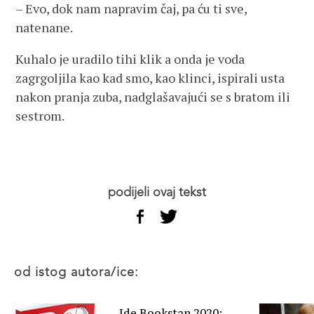
– Evo, dok nam napravim čaj, pa ću ti sve,
natenane.
Kuhalo je uradilo tihi klik a onda je voda
zagrgoljila kao kad smo, kao klinci, ispirali usta
nakon pranja zuba, nadglašavajući se s bratom ili
sestrom.
podijeli ovaj tekst
od istog autora/ice:
Ide Bookstan 2020: