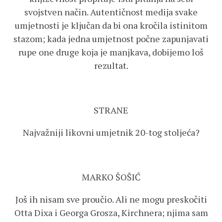
svojstven način. Autentičnost medija svake
umjetnosti je ključan da bi ona kročila istinitom
stazom; kada jedna umjetnost počne zapunjavati
rupe one druge koja je manjkava, dobijemo loš
rezultat.
STRANE
Najvažniji likovni umjetnik 20-tog stoljeća?
MARKO ŠOŠIĆ
Još ih nisam sve proučio. Ali ne mogu preskočiti
Otta Dixa i Georga Grosza, Kirchnera; njima sam