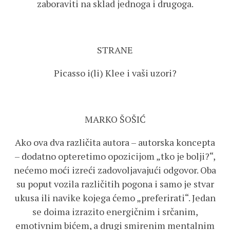
zaboraviti na sklad jednoga i drugoga.
STRANE
Picasso i(li) Klee i vaši uzori?
MARKO ŠOŠIĆ
Ako ova dva različita autora – autorska koncepta
– dodatno opteretimo opozicijom „tko je bolji?“,
nećemo moći izreći zadovoljavajući odgovor. Oba
su poput vozila različitih pogona i samo je stvar
ukusa ili navike kojega ćemo „preferirati“. Jedan
se doima izrazito energičnim i srčanim,
emotivnim bićem, a drugi smirenim mentalnim