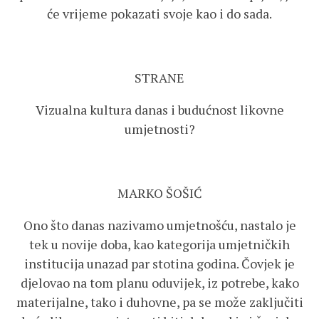
će vrijeme pokazati svoje kao i do sada.
STRANE
Vizualna kultura danas i budućnost likovne
umjetnosti?
MARKO ŠOŠIĆ
Ono što danas nazivamo umjetnošću, nastalo je
tek u novije doba, kao kategorija umjetničkih
institucija unazad par stotina godina. Čovjek je
djelovao na tom planu oduvijek, iz potrebe, kako
materijalne, tako i duhovne, pa se može zaključiti