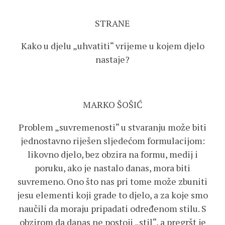
STRANE
Kako u djelu „uhvatiti“ vrijeme u kojem djelo
nastaje?
MARKO ŠOŠIĆ
Problem „suvremenosti“ u stvaranju može biti
jednostavno riješen sljedećom formulacijom:
likovno djelo, bez obzira na formu, medij i
poruku, ako je nastalo danas, mora biti
suvremeno. Ono što nas pri tome može zbuniti
jesu elementi koji grade to djelo, a za koje smo
naučili da moraju pripadati određenom stilu. S
obzirom da danas ne postoji „stil“, a pregršt je