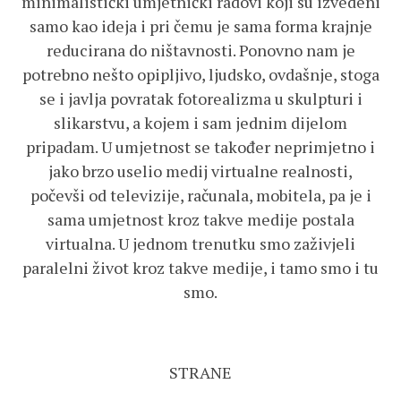
minimalistički umjetnički radovi koji su izvedeni
samo kao ideja i pri čemu je sama forma krajnje
reducirana do ništavnosti. Ponovno nam je
potrebno nešto opipljivo, ljudsko, ovdašnje, stoga
se i javlja povratak fotorealizma u skulpturi i
slikarstvu, a kojem i sam jednim dijelom
pripadam. U umjetnost se također neprimjetno i
jako brzo uselio medij virtualne realnosti,
počevši od televizije, računala, mobitela, pa je i
sama umjetnost kroz takve medije postala
virtualna. U jednom trenutku smo zaživjeli
paralelni život kroz takve medije, i tamo smo i tu
smo.
STRANE