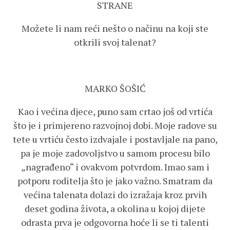
STRANE
Možete li nam reći nešto o načinu na koji ste
otkrili svoj talenat?
MARKO ŠOŠIĆ
Kao i većina djece, puno sam crtao još od vrtića
što je i primjereno razvojnoj dobi. Moje radove su
tete u vrtiću često izdvajale i postavljale na pano,
pa je moje zadovoljstvo u samom procesu bilo
„nagrađeno“ i ovakvom potvrdom. Imao sam i
potporu roditelja što je jako važno. Smatram da
većina talenata dolazi do izražaja kroz prvih
deset godina života, a okolina u kojoj dijete
odrasta prva je odgovorna hoće li se ti talenti