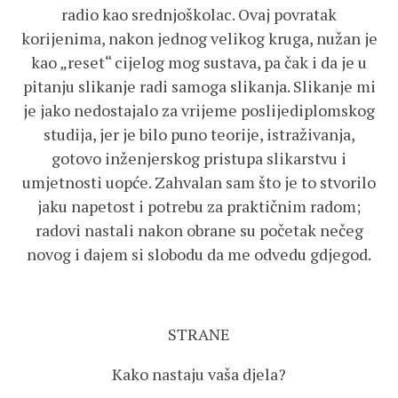
radio kao srednjoškolac. Ovaj povratak
korijenima, nakon jednog velikog kruga, nužan je
kao „reset“ cijelog mog sustava, pa čak i da je u
pitanju slikanje radi samoga slikanja. Slikanje mi
je jako nedostajalo za vrijeme poslijediplomskog
studija, jer je bilo puno teorije, istraživanja,
gotovo inženjerskog pristupa slikarstvu i
umjetnosti uopće. Zahvalan sam što je to stvorilo
jaku napetost i potrebu za praktičnim radom;
radovi nastali nakon obrane su početak nečeg
novog i dajem si slobodu da me odvedu gdjegod.
STRANE
Kako nastaju vaša djela?