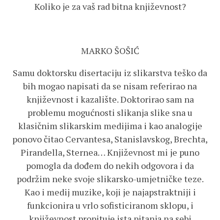
Koliko je za vaš rad bitna književnost?
MARKO ŠOŠIĆ
Samu doktorsku disertaciju iz slikarstva teško da
bih mogao napisati da se nisam referirao na
književnost i kazalište. Doktorirao sam na
problemu mogućnosti slikanja slike sna u
klasičnim slikarskim medijima i kao analogije
ponovo čitao Cervantesa, Stanislavskog, Brechta,
Pirandella, Sternea… Književnost mi je puno
pomogla da dođem do nekih odgovora i da
podržim neke svoje slikarsko-umjetničke teze.
Kao i medij muzike, koji je najapstraktniji i
funkcionira u vrlo sofisticiranom sklopu, i
književnost propituje ista pitanja na sebi