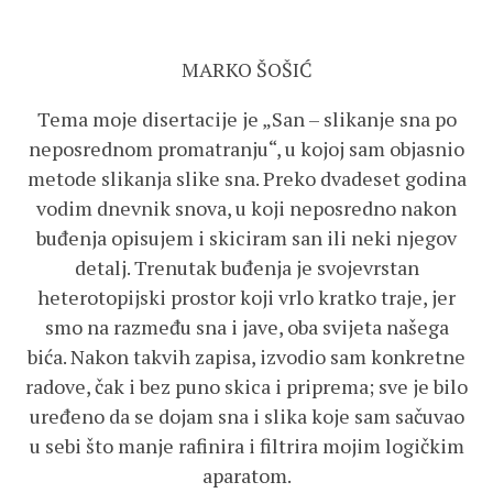
MARKO ŠOŠIĆ
Tema moje disertacije je „San – slikanje sna po
neposrednom promatranju“, u kojoj sam objasnio
metode slikanja slike sna. Preko dvadeset godina
vodim dnevnik snova, u koji neposredno nakon
buđenja opisujem i skiciram san ili neki njegov
detalj. Trenutak buđenja je svojevrstan
heterotopijski prostor koji vrlo kratko traje, jer
smo na razmeđu sna i jave, oba svijeta našega
bića. Nakon takvih zapisa, izvodio sam konkretne
radove, čak i bez puno skica i priprema; sve je bilo
uređeno da se dojam sna i slika koje sam sačuvao
u sebi što manje rafinira i filtrira mojim logičkim
aparatom.