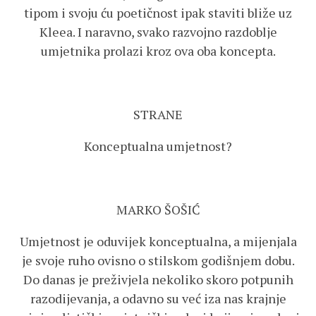
tipom i svoju ću poetičnost ipak staviti bliže uz
Kleea. I naravno, svako razvojno razdoblje
umjetnika prolazi kroz ova oba koncepta.
STRANE
Konceptualna umjetnost?
MARKO ŠOŠIĆ
Umjetnost je oduvijek konceptualna, a mijenjala
je svoje ruho ovisno o stilskom godišnjem dobu.
Do danas je preživjela nekoliko skoro potpunih
razodijevanja, a odavno su već iza nas krajnje