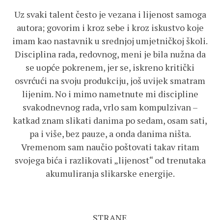
Uz svaki talent često je vezana i lijenost samoga
autora; govorim i kroz sebe i kroz iskustvo koje
imam kao nastavnik u srednjoj umjetničkoj školi.
Disciplina rada, redovnog, meni je bila nužna da
se uopće pokrenem, jer se, iskreno kritički
osvrćući na svoju produkciju, još uvijek smatram
lijenim. No i mimo nametnute mi discipline
svakodnevnog rada, vrlo sam kompulzivan –
katkad znam slikati danima po sedam, osam sati,
pa i više, bez pauze, a onda danima ništa.
Vremenom sam naučio poštovati takav ritam
svojega bića i razlikovati „lijenost“ od trenutaka
akumuliranja slikarske energije.
STRANE