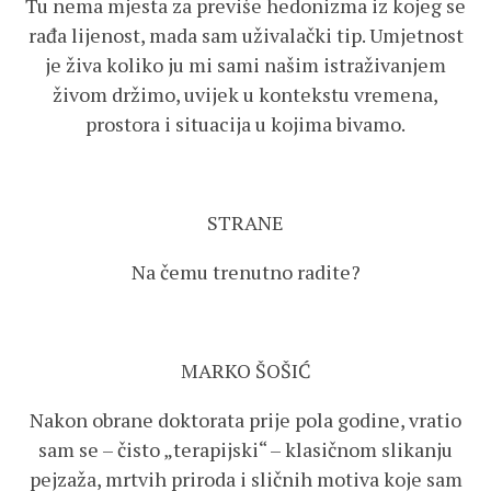
Tu nema mjesta za previše hedonizma iz kojeg se
rađa lijenost, mada sam uživalački tip. Umjetnost
je živa koliko ju mi sami našim istraživanjem
živom držimo, uvijek u kontekstu vremena,
prostora i situacija u kojima bivamo.
STRANE
Na čemu trenutno radite?
MARKO ŠOŠIĆ
Nakon obrane doktorata prije pola godine, vratio
sam se – čisto „terapijski“ – klasičnom slikanju
pejzaža, mrtvih priroda i sličnih motiva koje sam