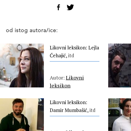
od istog autora/ice:
Likovni leksikon: Lejla
Ćehajić,
itd
Autor:
Likovni
leksikon
Likovni leksikon:
Damir Mumbašić,
itd