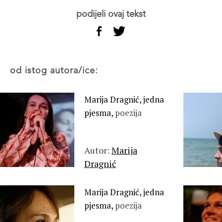
podijeli ovaj tekst
od istog autora/ice:
Marija Dragnić, jedna
pjesma,
poezija
Autor:
Marija
Dragnić
Marija Dragnić, jedna
pjesma,
poezija