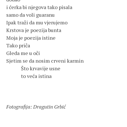
i ćerka bi njegova tako pisala
samo da voli guaranu
Ipak traži da mu vjerujemo
Krstova je poezija bunta
Moja je poezija istine
Tako priča
Gleda me u oči
Sjetim se da nosim crveni karmin
             Što krvavije usne
             to veća istina
Fotografija: Dragutin Grbić