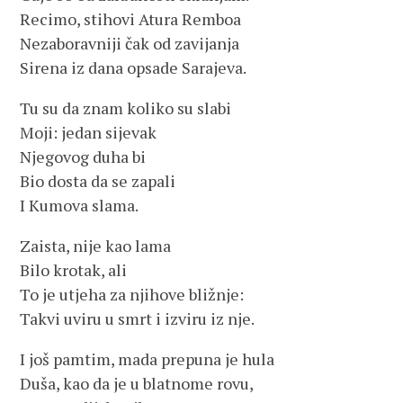
Recimo, stihovi Atura Remboa
Nezaboravniji čak od zavijanja
Sirena iz dana opsade Sarajeva.
Tu su da znam koliko su slabi
Moji: jedan sijevak
Njegovog duha bi
Bio dosta da se zapali
I Kumova slama.
Zaista, nije kao lama
Bilo krotak, ali
To je utjeha za njihove bližnje:
Takvi uviru u smrt i izviru iz nje.
I još pamtim, mada prepuna je hula
Duša, kao da je u blatnome rovu,