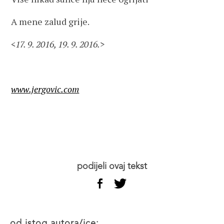
A mene zalud grije.
<17. 9. 2016, 19. 9. 2016.>
www.jergovic.com
podijeli ovaj tekst
od istog autora/ice: