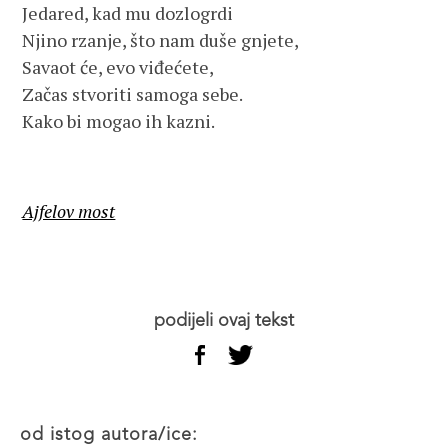
Jedared, kad mu dozlogrdi
Njino rzanje, što nam duše gnjete,
Savaot će, evo viđećete,
Začas stvoriti samoga sebe.
Kako bi mogao ih kazni.
Ajfelov most
podijeli ovaj tekst
od istog autora/ice: