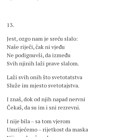
13.
Jest, ozgo nam je sreću slalo:
Naše riječi, čak ni vjeđu
Ne podignuvši, da između
Svih njinih laži prave slalom.
Laži svih onih što svetotatstva
Služe im mjesto svetotajstva.
I znaš, dok od njih napad nervni
Čekaš, da su im i sni rezrevni.
I nije bila – sa tom vjerom
Umrijećemo – rijetkost da maska