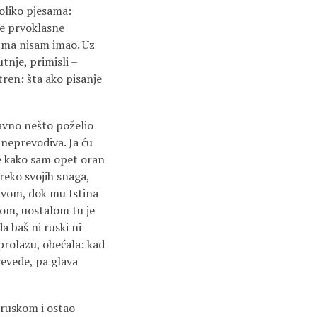
oliko pjesama:
e prvoklasne
ojma nisam imao. Uz
utnje, primisli –
tren: šta ako pisanje
davno nešto poželio
 neprevodiva. Ja ću
me kako sam opet oran
reko svojih snaga,
lavom, dok mu Istina
com, uostalom tu je
a baš ni ruski ni
prolazu, obećala: kad
revede, pa glava
 ruskom i ostao