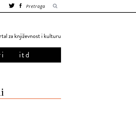
tal za književnost i kulturu
ri
itd
i