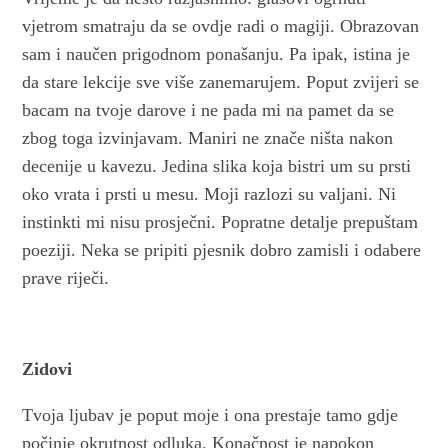
vjetrom smatraju da se ovdje radi o magiji. Obrazovan
sam i naučen prigodnom ponašanju. Pa ipak, istina je
da stare lekcije sve više zanemarujem. Poput zvijeri se
bacam na tvoje darove i ne pada mi na pamet da se
zbog toga izvinjavam. Maniri ne znače ništa nakon
decenije u kavezu. Jedina slika koja bistri um su prsti
oko vrata i prsti u mesu. Moji razlozi su valjani. Ni
instinkti mi nisu prosječni. Popratne detalje prepuštam
poeziji. Neka se pripiti pjesnik dobro zamisli i odabere
prave riječi.
Zidovi
Tvoja ljubav je poput moje i ona prestaje tamo gdje
počinje okrutnost odluka. Konačnost je napokon