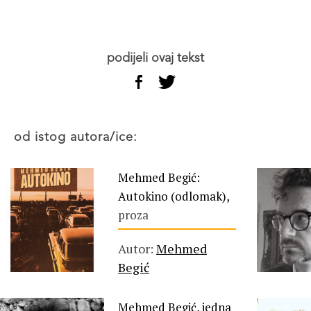
podijeli ovaj tekst
od istog autora/ice:
Mehmed Begić:
Autokino (odlomak),
proza
Autor:
Mehmed
Begić
Mehmed Begić, jedna