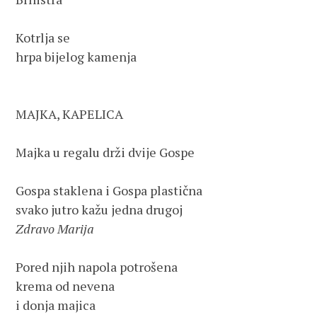
Kotrlja se

hrpa bijelog kamenja

MAJKA, KAPELICA

Majka u regalu drži dvije Gospe

Gospa staklena i Gospa plastična

Zdravo Marija
Pored njih napola potrošena

krema od nevena 

i donja majica
