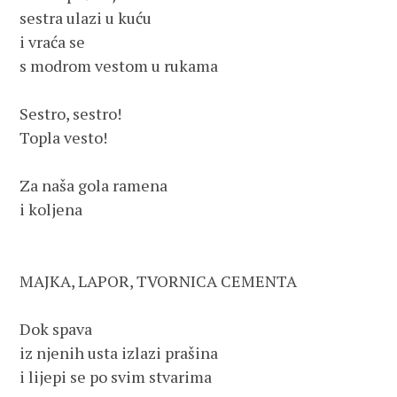
sestra ulazi u kuću

i vraća se

s modrom vestom u rukama

Sestro, sestro!

Topla vesto!

Za naša gola ramena

i koljena

MAJKA, LAPOR, TVORNICA CEMENTA

Dok spava

iz njenih usta izlazi prašina

i lijepi se po svim stvarima
