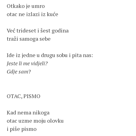
Otkako je umro

otac ne izlazi iz kuće

Već trideset i šest godina

traži samoga sebe

Jeste li me vidjeli?

Gdje sam
?

OTAC, PISMO

Kad nema nikoga

otac uzme moju olovku

i piše pismo
