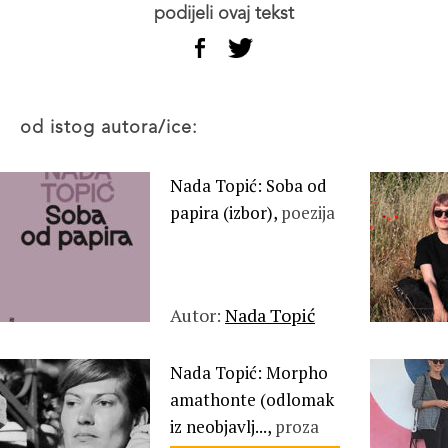
podijeli ovaj tekst
od istog autora/ice:
Nada Topić: Soba od
papira (izbor),
poezija
Autor:
Nada Topić
Nada Topić: Morpho
amathonte (odlomak
iz neobjavlj...,
proza