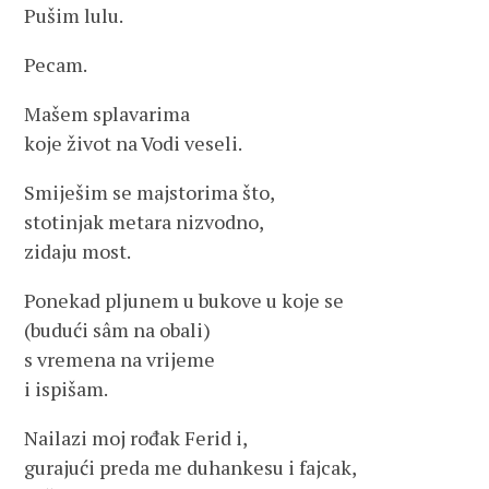
Pušim lulu.
Pecam.
Mašem splavarima
koje život na Vodi veseli.
Smiješim se majstorima što,
stotinjak metara nizvodno,
zidaju most.
Ponekad pljunem u bukove u koje se
(budući sâm na obali)
s vremena na vrijeme
i ispišam.
Nailazi moj rođak Ferid i,
gurajući preda me duhankesu i fajcak,