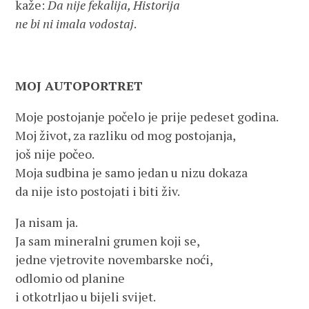
kaže:
Da nije fekalija, Historija
ne bi ni imala vodostaj
.
MOJ AUTOPORTRET
Moje postojanje počelo je prije pedeset godina.
Moj život, za razliku od mog postojanja,
još nije počeo.
Moja sudbina je samo jedan u nizu dokaza
da nije isto postojati i biti živ.
Ja nisam ja.
Ja sam mineralni grumen koji se,
jedne vjetrovite novembarske noći,
odlomio od planine
i otkotrljao u bijeli svijet.