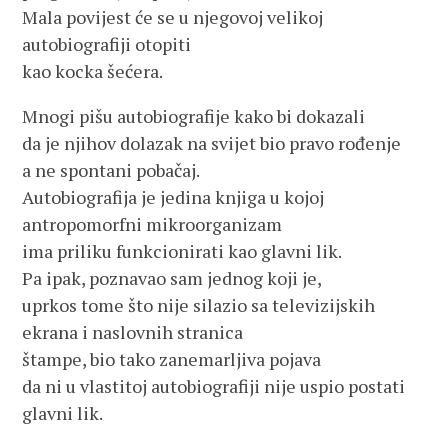
Mala povijest će se u njegovoj velikoj
autobiografiji otopiti
kao kocka šećera.
Mnogi pišu autobiografije kako bi dokazali
da je njihov dolazak na svijet bio pravo rođenje
a ne spontani pobačaj.
Autobiografija je jedina knjiga u kojoj
antropomorfni mikroorganizam
ima priliku funkcionirati kao glavni lik.
Pa ipak, poznavao sam jednog koji je,
uprkos tome što nije silazio sa televizijskih
ekrana i naslovnih stranica
štampe, bio tako zanemarljiva pojava
da ni u vlastitoj autobiografiji nije uspio postati
glavni lik.