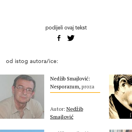
podijeli ovaj tekst
od istog autora/ice:
Nedžib Smajlović:
Nesporazum,
proza
Autor:
Nedžib
Smajlović