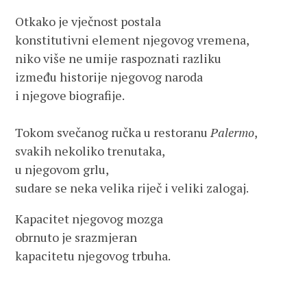
Otkako je vječnost postala
konstitutivni element njegovog vremena,
niko više ne umije raspoznati razliku
između historije njegovog naroda
i njegove biografije.
Tokom svečanog ručka u restoranu
Palermo
,
svakih nekoliko trenutaka,
u njegovom grlu,
sudare se neka velika riječ i veliki zalogaj.
Kapacitet njegovog mozga
obrnuto je srazmjeran
kapacitetu njegovog trbuha.