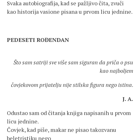
Svaka autobiografija, kad se pažljivo čita, zvuči
kao historija vasione pisana u prvom licu jednine.
PEDESETI ROĐENDAN
Što sam satriji sve više sam siguran da priča o psu
kao najboljem
čovjekovom prijatelju nije stilska figura nego istina
.
J. A.
Odustao sam od čitanja knjiga napisanih u prvom
licu jednine.
Čovjek, kad piše, makar ne pisao takozvanu
beletristiku nego