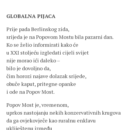
GLOBALNA PIJACA
Prije pada Berlinskog zida,
srijeda je na Popovom Mostu bila pazarni dan.
Ko se želio informirati kako će
u XXI stoljeću izgledati cijeli svijet
nije morao ići daleko –
bilo je dovoljno da,
čim horozi najave dolazak srijede,
obuče kaput, pritegne opanke
i ode na Popov Most.
Popov Most je, vremenom,
uprkos nastojanju nekih konzervativnih krugova
da ga ovjekovječe kao ruralnu enklavu
ukliještenu između