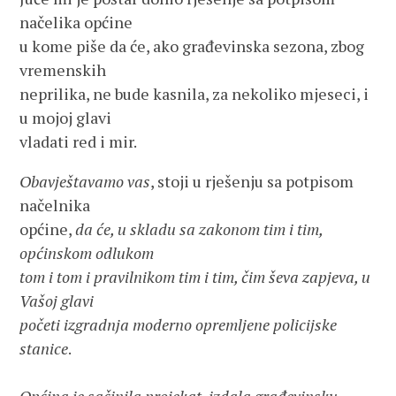
načelika općine
u kome piše da će, ako građevinska sezona, zbog
vremenskih
neprilika, ne bude kasnila, za nekoliko mjeseci, i
u mojoj glavi
vladati red i mir.
Obavještavamo vas
, stoji u rješenju sa potpisom
načelnika
općine,
da će, u skladu sa zakonom tim i tim,
općinskom odlukom
tom i tom i pravilnikom tim i tim, čim ševa zapjeva, u
Vašoj glavi
početi izgradnja moderno opremljene policijske
stanice
.