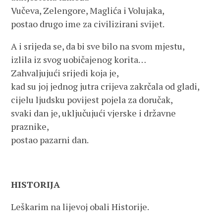
Vučeva, Zelengore, Maglića i Volujaka,
postao drugo ime za civilizirani svijet.
A i srijeda se, da bi sve bilo na svom mjestu,
izlila iz svog uobičajenog korita…
Zahvaljujući srijedi koja je,
kad su joj jednog jutra crijeva zakrčala od gladi,
cijelu ljudsku povijest pojela za doručak,
svaki dan je, uključujući vjerske i državne
praznike,
postao pazarni dan.
HISTORIJA
Leškarim na lijevoj obali Historije.