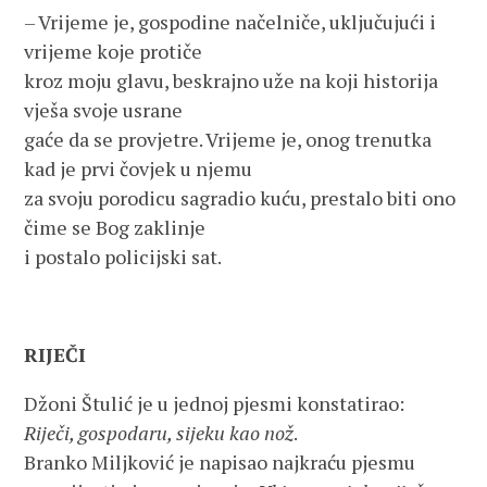
– Vrijeme je, gospodine načelniče, uključujući i
vrijeme koje protiče
kroz moju glavu, beskrajno uže na koji historija
vješa svoje usrane
gaće da se provjetre. Vrijeme je, onog trenutka
kad je prvi čovjek u njemu
za svoju porodicu sagradio kuću, prestalo biti ono
čime se Bog zaklinje
i postalo policijski sat.
RIJEČI
Džoni Štulić je u jednoj pjesmi konstatirao:
Riječi, gospodaru, sijeku kao nož
.
Branko Miljković je napisao najkraću pjesmu