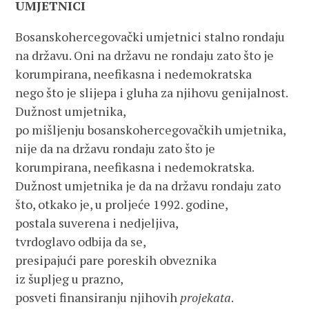
UMJETNICI
Bosanskohercegovački umjetnici stalno rondaju
na državu. Oni na državu ne rondaju zato što je
korumpirana, neefikasna i nedemokratska
nego što je slijepa i gluha za njihovu genijalnost.
Dužnost umjetnika,
po mišljenju bosanskohercegovačkih umjetnika,
nije da na državu rondaju zato što je
korumpirana, neefikasna i nedemokratska.
Dužnost umjetnika je da na državu rondaju zato
što, otkako je, u proljeće 1992. godine,
postala suverena i nedjeljiva,
tvrdoglavo odbija da se,
presipajući pare poreskih obveznika
iz šupljeg u prazno,
posveti finansiranju njihovih
projekata
.