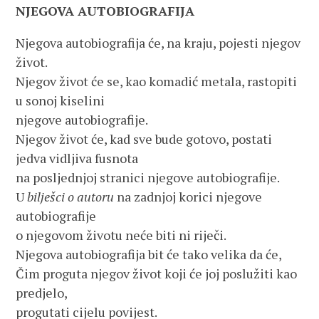
NJEGOVA AUTOBIOGRAFIJA
Njegova autobiografija će, na kraju, pojesti njegov
život.
Njegov život će se, kao komadić metala, rastopiti
u sonoj kiselini
njegove autobiografije.
Njegov život će, kad sve bude gotovo, postati
jedva vidljiva fusnota
na posljednjoj stranici njegove autobiografije.
U
bilješci o autoru
na zadnjoj korici njegove
autobiografije
o njegovom životu neće biti ni riječi.
Njegova autobiografija bit će tako velika da će,
Čim proguta njegov život koji će joj poslužiti kao
predjelo,
progutati cijelu povijest.