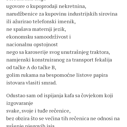
ugovore o kupoprodaji nekretnina,
narudžbenice za kupovinu industrijskih sirovina
ili ažurirao telefonski imenik,
ne spašava maternji jezik,
ekonomsku samoodrživost i
nacionalnu opstojnost
nego sa karoserije svog unutrašnjeg traktora,
namjenski konstruiranog za transport fekalija
od tačke A do tačke B,
golim rukama na bespomoćne listove papira
istovara vlasiti smrad.
Odustao sam od ispijanja kafa sa čovjekom koji
izgovaranje
svake, svoje i tuđe rečenice,
bez obzira što se većina tih rečenica ne odnosi na
sušenje njegovih jaja,