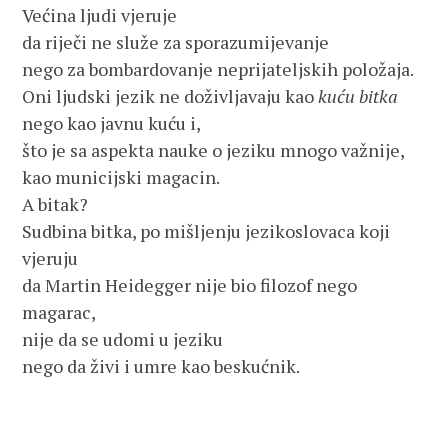
Većina ljudi vjeruje
da riječi ne služe za sporazumijevanje
nego za bombardovanje neprijateljskih položaja.
Oni ljudski jezik ne doživljavaju kao
kuću bitka
nego kao javnu kuću i,
što je sa aspekta nauke o jeziku mnogo važnije,
kao municijski magacin.
A bitak?
Sudbina bitka, po mišljenju jezikoslovaca koji
vjeruju
da Martin Heidegger nije bio filozof nego
magarac,
nije da se udomi u jeziku
nego da živi i umre kao beskućnik.