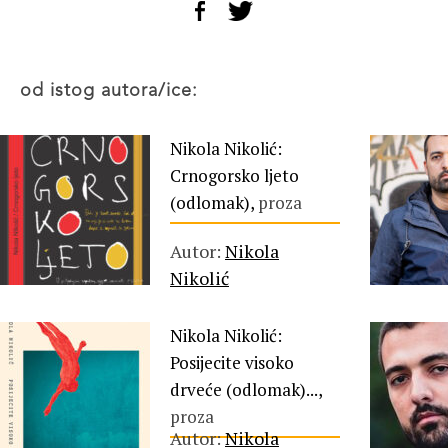
od istog autora/ice:
Nikola Nikolić:
Crnogorsko ljeto
(odlomak),
proza
Autor:
Nikola
Nikolić
Nikola Nikolić:
Posijecite visoko
drveće (odlomak)...,
proza
Autor:
Nikola