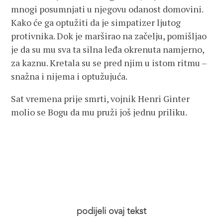
mnogi posumnjati u njegovu odanost domovini.
Kako će ga optužiti da je simpatizer ljutog
protivnika. Dok je marširao na začelju, pomišljao
je da su mu sva ta silna leđa okrenuta namjerno,
za kaznu. Kretala su se pred njim u istom ritmu –
snažna i nijema i optužujuća.
Sat vremena prije smrti, vojnik Henri Ginter
molio se Bogu da mu pruži još jednu priliku.
podijeli ovaj tekst