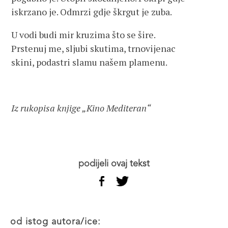
iskrzano je. Odmrzi gdje škrgut je zuba.
U vodi budi mir kruzima što se šire.
Prstenuj me, sljubi skutima, trnovijenac
skini, podastri slamu našem plamenu.
Iz rukopisa knjige „Kino Mediteran“
podijeli ovaj tekst
od istog autora/ice: