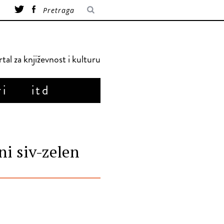
tal za književnost i kulturu
ri
itd
ni siv-zelen