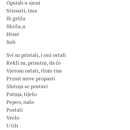
Opstali u sjeni
Stisnuti, tma
Ih grlila
Skrila, u
Hrast
Suh
Svi su pristali, i oni ostali
Rekli su, prisutni, da će
Vjerom ostati, tlom tim
Prznit mrve propasti
Slutnja se postavi
Patnja, tijelo
Pepeo, naše
Postati
Vrelo
U tih