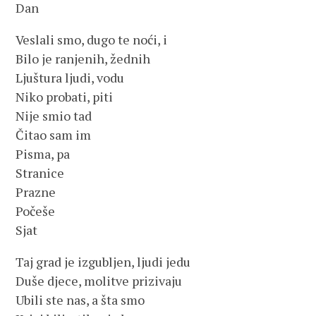
Dan
Veslali smo, dugo te noći, i
Bilo je ranjenih, žednih
Ljuštura ljudi, vodu
Niko probati, piti
Nije smio tad
Čitao sam im
Pisma, pa
Stranice
Prazne
Počeše
Sjat
Taj grad je izgubljen, ljudi jedu
Duše djece, molitve prizivaju
Ubili ste nas, a šta smo