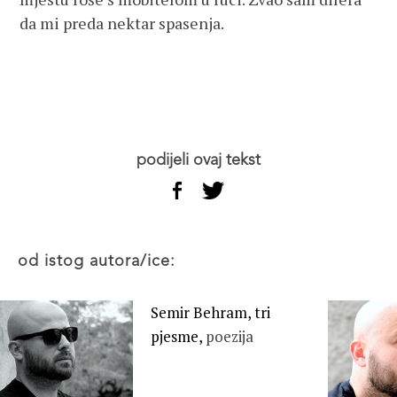
da mi preda nektar spasenja.
podijeli ovaj tekst
od istog autora/ice:
Semir Behram, tri
pjesme,
poezija