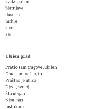
svake, znam
blatnjave
duše su
mrkle
sive
zle
Ubijen grad
Pratio sam tragove, ubijen
Grad sam našao, tu
Praštao je ubica
Djeci, svojoj
Što ubijali
Nisu, nas
Jastukom