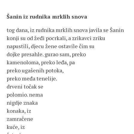
Šanin iz rudnika mrklih snova
tog dana, iz rudnika mrklih snova javila se Šanin
konji su od žeđi pocrkali, a zrikavci zriku
napustili, djecu žene ostavile čim su
dojke presahle. gurao sam, preko
kamenoloma, preko leđa, pa
preko ugašenih potoka,
preko međa tenelije.
drveni točak se
polomio. nema
nigdje znaka
konaka, iz
zamračene
kuće, iz