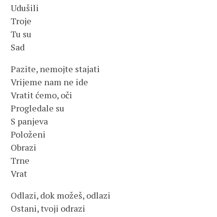
Udušili
Troje
Tu su
Sad
Pazite, nemojte stajati
Vrijeme nam ne ide
Vratit ćemo, oči
Progledale su
S panjeva
Položeni
Obrazi
Trne
Vrat
Odlazi, dok možeš, odlazi
Ostani, tvoji odrazi