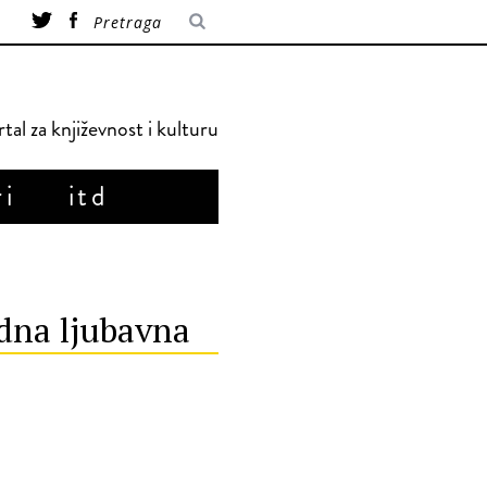
tal za književnost i kulturu
ri
itd
edna ljubavna