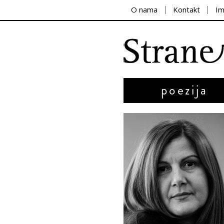
O nama
Kontakt
I
poezija