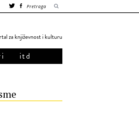
tal za književnost i kulturu
ri
itd
esme