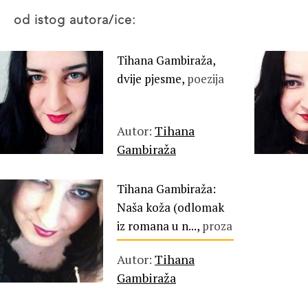
od istog autora/ice:
Tihana Gambiraža,
dvije pjesme,
poezija
Autor:
Tihana
Gambiraža
Tihana Gambiraža:
Naša koža (odlomak
iz romana u n...,
proza
Autor:
Tihana
Gambiraža