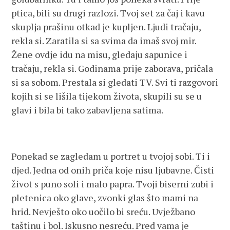
ptica, bili su drugi razlozi. Tvoj set za čaj i kavu
skuplja prašinu otkad je kupljen. Ljudi tračaju,
rekla si. Zaratila si sa svima da imaš svoj mir.
Žene ovdje idu na misu, gledaju sapunice i
tračaju, rekla si. Godinama prije zaborava, pričala
si sa sobom. Prestala si gledati TV. Svi ti razgovori
kojih si se lišila tijekom života, skupili su se u
glavi i bila bi tako zabavljena satima.
Ponekad se zagledam u portret u tvojoj sobi. Ti i
djed. Jedna od onih priča koje nisu ljubavne. Čisti
život s puno soli i malo papra. Tvoji biserni zubi i
pletenica oko glave, zvonki glas što mami na
hrid. Nevješto oko uočilo bi sreću. Uvježbano
taštinu i bol. Iskusno nesreću. Pred vama je