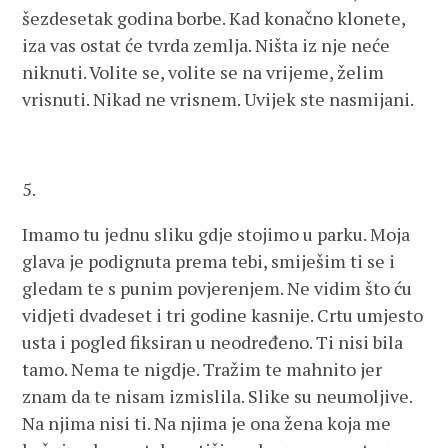
šezdesetak godina borbe. Kad konačno klonete,
iza vas ostat će tvrda zemlja. Ništa iz nje neće
niknuti. Volite se, volite se na vrijeme, želim
vrisnuti. Nikad ne vrisnem. Uvijek ste nasmijani.
5.
Imamo tu jednu sliku gdje stojimo u parku. Moja
glava je podignuta prema tebi, smiješim ti se i
gledam te s punim povjerenjem. Ne vidim što ću
vidjeti dvadeset i tri godine kasnije. Crtu umjesto
usta i pogled fiksiran u neodređeno. Ti nisi bila
tamo. Nema te nigdje. Tražim te mahnito jer
znam da te nisam izmislila. Slike su neumoljive.
Na njima nisi ti. Na njima je ona žena koja me