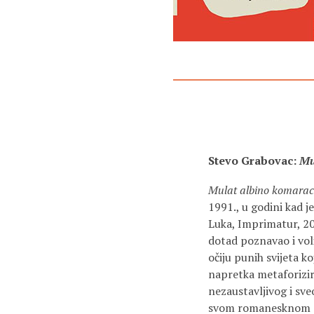
Stevo Grabovac:
Mu
Mulat albino komara
1991., u godini kad 
Luka, Imprimatur, 20
dotad poznavao i vo
očiju punih svijeta ko
napretka metaforizir
nezaustavljivog i sv
svom romanesknom deb