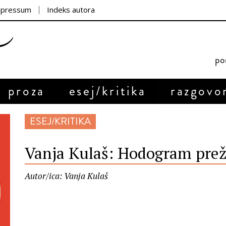
mpressum
Indeks autora
por
proza
esej/kritika
razgovo
ESEJ/KRITIKA
Vanja Kulaš: Hodogram prež
Autor/ica: Vanja Kulaš