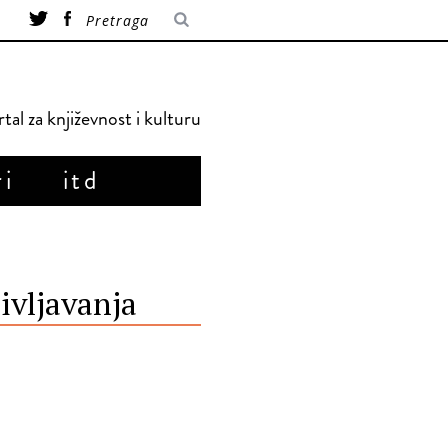
tal za književnost i kulturu
ri
itd
ivljavanja