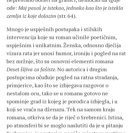
ode:
Moj pasoš je istekao, jednako kao što je istekla
zemlja iz koje dolazim
(str. 64).
Mnogo je uspješnih postupaka i stilskih
intervencija koje su roman učinile poetičnim,
uspješnim i unikatnim. Ženska, odnosno dječija
vizura rata jer unosi humor, ironiju i pogled na rat
bez mržnje, što su osnovni elementi romana
Deset šljiva za fašiste
. No autorica i drugim
postupcima očuđuje pogled na ratna stradanja,
primjerice, kao što se izbjegava razgovor o
nestalom ocu, tako se u romanu gotovo ne
spominje grad iz kojeg je porodica izbjegla, i u
koji se vraća na dženazu. Tek na samom kraju
romana, otkriva se da je riječ o Srebrenici. Istina,
po atmosferi bi se moglo naslutiti da je u pitanju