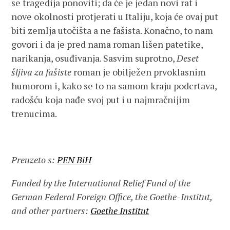
se tragedija ponoviti; da će je jedan novi rat i
nove okolnosti protjerati u Italiju, koja će ovaj put
biti zemlja utočišta a ne fašista. Konačno, to nam
govori i da je pred nama roman lišen patetike,
narikanja, osuđivanja. Sasvim suprotno,
Deset
šljiva za fašiste
roman je obilježen prvoklasnim
humorom i, kako se to na samom kraju podcrtava,
radošću koja nađe svoj put i u najmračnijim
trenucima.
Preuzeto s:
PEN BiH
Funded by the International Relief Fund of the
German Federal Foreign Office, the Goethe-Institut,
and other partners:
Goethe Institut