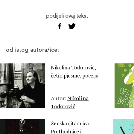
podijeli ovaj tekst
od istog autora/ice:
Nikolina Todorović,
četiri pjesme,
poezija
Autor:
Nikolina
Todorović
Ženska čitaonica:
Prethodnice i