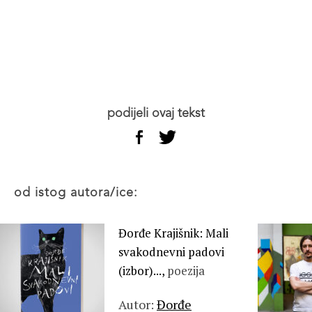
podijeli ovaj tekst
od istog autora/ice:
Đorđe Krajišnik: Mali
svakodnevni padovi
(izbor)...,
poezija
Autor:
Đorđe