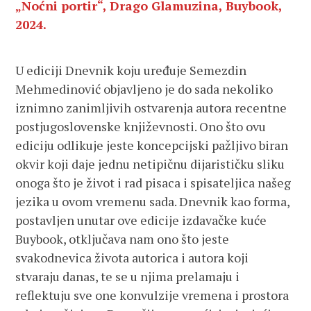
„Noćni portir“, Drago Glamuzina, Buybook,
2024.
U ediciji Dnevnik koju uređuje Semezdin
Mehmedinović objavljeno je do sada nekoliko
iznimno zanimljivih ostvarenja autora recentne
postjugoslovenske književnosti. Ono što ovu
ediciju odlikuje jeste koncepcijski pažljivo biran
okvir koji daje jednu netipičnu dijarističku sliku
onoga što je život i rad pisaca i spisateljica našeg
jezika u ovom vremenu sada. Dnevnik kao forma,
postavljen unutar ove edicije izdavačke kuće
Buybook, otključava nam ono što jeste
svakodnevica života autorica i autora koji
stvaraju danas, te se u njima prelamaju i
reflektuju sve one konvulzije vremena i prostora