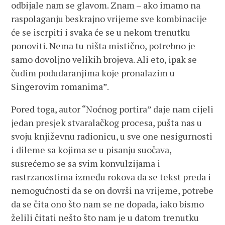
odbijale nam se glavom. Znam – ako imamo na
raspolaganju beskrajno vrijeme sve kombinacije
će se iscrpiti i svaka će se u nekom trenutku
ponoviti. Nema tu ništa mistično, potrebno je
samo dovoljno velikih brojeva. Ali eto, ipak se
čudim podudaranjima koje pronalazim u
Singerovim romanima”.
Pored toga, autor “Noćnog portira” daje nam cijeli
jedan presjek stvaralačkog procesa, pušta nas u
svoju književnu radionicu, u sve one nesigurnosti
i dileme sa kojima se u pisanju suočava,
susrećemo se sa svim konvulzijama i
rastrzanostima između rokova da se tekst preda i
nemogućnosti da se on dovrši na vrijeme, potrebe
da se čita ono što nam se ne dopada, iako bismo
želili čitati nešto što nam je u datom trenutku