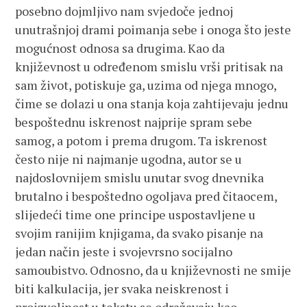
posebno dojmljivo nam svjedoče jednoj
unutrašnjoj drami poimanja sebe i onoga što jeste
mogućnost odnosa sa drugima. Kao da
književnost u određenom smislu vrši pritisak na
sam život, potiskuje ga, uzima od njega mnogo,
čime se dolazi u ona stanja koja zahtijevaju jednu
bespoštednu iskrenost najprije spram sebe
samog, a potom i prema drugom. Ta iskrenost
često nije ni najmanje ugodna, autor se u
najdoslovnijem smislu unutar svog dnevnika
brutalno i bespoštedno ogoljava pred čitaocem,
slijedeći time one principe uspostavljene u
svojim ranijim knjigama, da svako pisanje na
jedan način jeste i svojevrsno socijalno
samoubistvo. Odnosno, da u književnosti ne smije
biti kalkulacija, jer svaka neiskrenost i