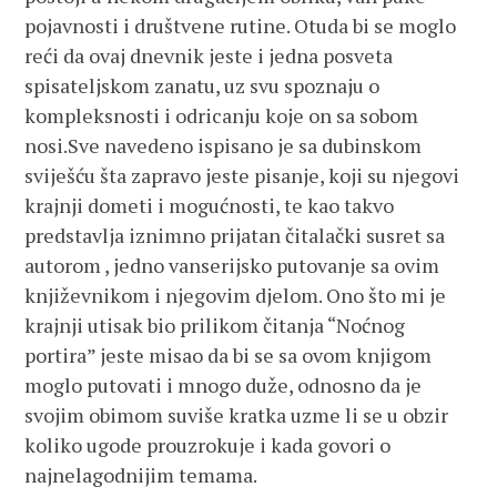
pojavnosti i društvene rutine. Otuda bi se moglo
reći da ovaj dnevnik jeste i jedna posveta
spisateljskom zanatu, uz svu spoznaju o
kompleksnosti i odricanju koje on sa sobom
nosi.Sve navedeno ispisano je sa dubinskom
sviješću šta zapravo jeste pisanje, koji su njegovi
krajnji dometi i mogućnosti, te kao takvo
predstavlja iznimno prijatan čitalački susret sa
autorom , jedno vanserijsko putovanje sa ovim
književnikom i njegovim djelom. Ono što mi je
krajnji utisak bio prilikom čitanja “Noćnog
portira” jeste misao da bi se sa ovom knjigom
moglo putovati i mnogo duže, odnosno da je
svojim obimom suviše kratka uzme li se u obzir
koliko ugode prouzrokuje i kada govori o
najnelagodnijim temama.