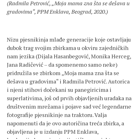
(Radmila Petrović, „Moja mama zna šta se dešava u
gradovima“, PPM Enklava, Beograd, 2020.)
Nizu pjesnikinja mlađe generacije koje ostavljaju
dubok trag svojim zbirkama u okviru zajedničkih
nam jezika (Dijala Hasanbegović, Monika Herceg,
Jana Radičević – da spomenemo samo neke)
pridružila se zbirkom „Moja mama zna šta se
dešava u gradovima“ i Radmila Petrović. Autorica
i njeni stihovi dočekani su panegiricima i
superlativima, još od prvih objavljenih uradaka na
društvenim mrežama i pojave sad već legendarne
fotografije pjesnikinje na traktoru. Valja
napomenuti da je ovo autoričina treća zbirka, a
objavljena je u izdanju PPM Enklava,