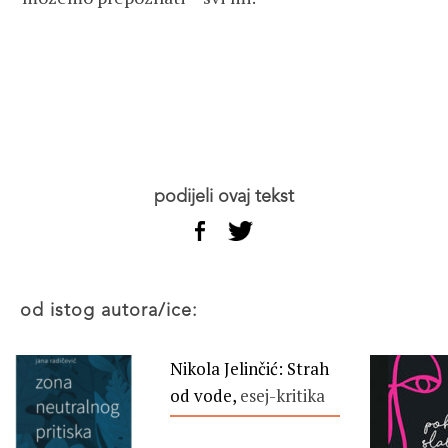
podijeli ovaj tekst
od istog autora/ice:
Nikola Jelinčić: Strah
od vode,
esej-kritika