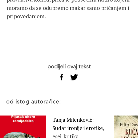
moramo da se odupremo makar samo pričanjem i
pripovedanjem.
podijeli ovaj tekst
od istog autora/ice:
Tanja Milenković:
Sudar ironije i erotike,
esej-kritika